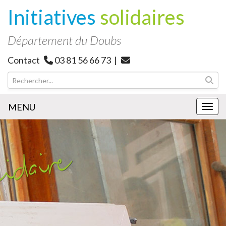
Initiatives
solidaires
Département du Doubs
Contact
03 81 56 66 73 |
MENU
MEN